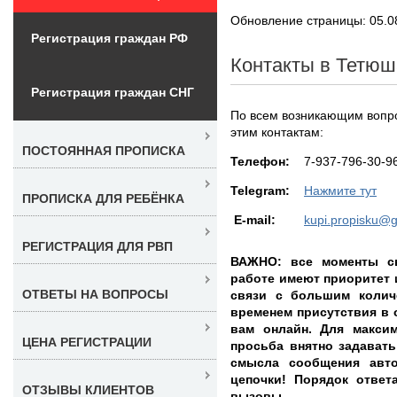
Обновление страницы: 05.0
Регистрация граждан РФ
Контакты в Тетюш
Регистрация граждан СНГ
По всем возникающим вопр
этим контактам:
ПОСТОЯННАЯ ПРОПИСКА
Teлефон:
7-937-796-30-9
Telegram:
Нажмите тут
ПРОПИСКА ДЛЯ РЕБЁНКА
E-mail:
kupi.propisku@
РЕГИСТРАЦИЯ ДЛЯ РВП
ВАЖНО: все моменты св
работе имеют приоритет 
ОТВЕТЫ НА ВОПРОСЫ
связи с большим колич
временем присутствия в 
вам онлайн. Для максим
ЦЕНА РЕГИСТРАЦИИ
просьба внятно задават
смысла сообщения авто
цепочки! Порядок ответа
ОТЗЫВЫ КЛИЕНТОВ
вызовы